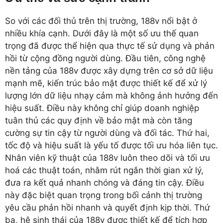
So với các đối thủ trên thị trường, 188v nổi bật ở
nhiều khía cạnh. Dưới đây là một số ưu thế quan
trọng đã được thể hiện qua thực tế sử dụng và phản
hồi từ cộng đồng người dùng. Đầu tiên, công nghệ
nền tảng của 188v được xây dựng trên cơ sở dữ liệu
mạnh mẽ, kiến trúc bảo mật được thiết kế để xử lý
lượng lớn dữ liệu nhạy cảm mà không ảnh hưởng đến
hiệu suất. Điều này không chỉ giúp doanh nghiệp
tuân thủ các quy định về bảo mật mà còn tăng
cường sự tin cậy từ người dùng và đối tác. Thứ hai,
tốc độ và hiệu suất là yếu tố được tối ưu hóa liên tục.
Nhân viên kỹ thuật của 188v luôn theo dõi và tối ưu
hoá các thuật toán, nhằm rút ngắn thời gian xử lý,
đưa ra kết quả nhanh chóng và đáng tin cậy. Điều
này đặc biệt quan trọng trong bối cảnh thị trường
yêu cầu phản hồi nhanh và quyết định kịp thời. Thứ
ba, hệ sinh thái của 188v được thiết kế để tích hợp