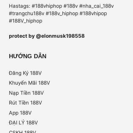
Hastags: #188vhiphop #188v #nha_cai_188v
#trangchu188v #188v_hiphop #188vhipop
#188V_hiphop
protect by @elonmusk198558
HƯỚNG DẪN
Đăng Ký 188V
Khuyến Mãi 188V
Nạp Tiền 188V
Rút Tiền 188V
App 188V
ĐẠI LÝ 188V
CSKH 188V