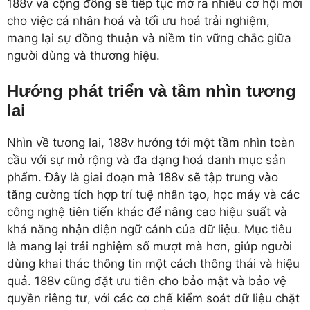
188v và cộng đồng sẽ tiếp tục mở ra nhiều cơ hội mới
cho việc cá nhân hoá và tối ưu hoá trải nghiệm,
mang lại sự đồng thuận và niềm tin vững chắc giữa
người dùng và thương hiệu.
Hướng phát triển và tầm nhìn tương
lai
Nhìn về tương lai, 188v hướng tới một tầm nhìn toàn
cầu với sự mở rộng và đa dạng hoá danh mục sản
phẩm. Đây là giai đoạn mà 188v sẽ tập trung vào
tăng cường tích hợp trí tuệ nhân tạo, học máy và các
công nghệ tiên tiến khác để nâng cao hiệu suất và
khả năng nhận diện ngữ cảnh của dữ liệu. Mục tiêu
là mang lại trải nghiệm số mượt mà hơn, giúp người
dùng khai thác thông tin một cách thông thái và hiệu
quả. 188v cũng đặt ưu tiên cho bảo mật và bảo vệ
quyền riêng tư, với các cơ chế kiểm soát dữ liệu chặt