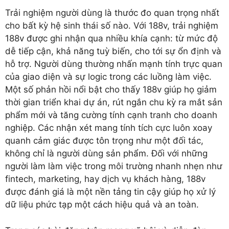
Trải nghiệm người dùng là thước đo quan trọng nhất
cho bất kỳ hệ sinh thái số nào. Với 188v, trải nghiệm
188v được ghi nhận qua nhiều khía cạnh: từ mức độ
dễ tiếp cận, khả năng tuỳ biến, cho tới sự ổn định và
hỗ trợ. Người dùng thường nhấn mạnh tính trực quan
của giao diện và sự logic trong các luồng làm việc.
Một số phản hồi nổi bật cho thấy 188v giúp họ giảm
thời gian triển khai dự án, rút ngắn chu kỳ ra mắt sản
phẩm mới và tăng cường tính cạnh tranh cho doanh
nghiệp. Các nhận xét mang tính tích cực luôn xoay
quanh cảm giác được tôn trọng như một đối tác,
không chỉ là người dùng sản phẩm. Đối với những
người làm làm việc trong môi trường nhanh nhẹn như
fintech, marketing, hay dịch vụ khách hàng, 188v
được đánh giá là một nền tảng tin cậy giúp họ xử lý
dữ liệu phức tạp một cách hiệu quả và an toàn.