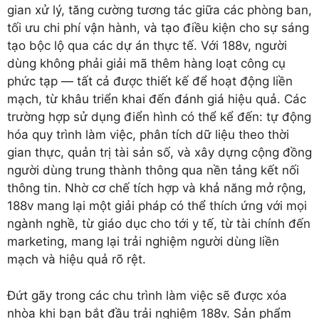
gian xử lý, tăng cường tương tác giữa các phòng ban,
tối ưu chi phí vận hành, và tạo điều kiện cho sự sáng
tạo bộc lộ qua các dự án thực tế. Với 188v, người
dùng không phải giải mã thêm hàng loạt công cụ
phức tạp — tất cả được thiết kế để hoạt động liền
mạch, từ khâu triển khai đến đánh giá hiệu quả. Các
trường hợp sử dụng điển hình có thể kể đến: tự động
hóa quy trình làm việc, phân tích dữ liệu theo thời
gian thực, quản trị tài sản số, và xây dựng cộng đồng
người dùng trung thành thông qua nền tảng kết nối
thông tin. Nhờ cơ chế tích hợp và khả năng mở rộng,
188v mang lại một giải pháp có thể thích ứng với mọi
ngành nghề, từ giáo dục cho tới y tế, từ tài chính đến
marketing, mang lại trải nghiệm người dùng liền
mạch và hiệu quả rõ rệt.
Đứt gãy trong các chu trình làm việc sẽ được xóa
nhòa khi bạn bắt đầu trải nghiệm 188v. Sản phẩm