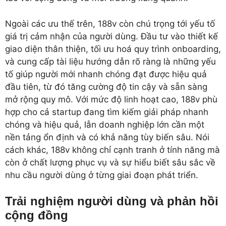
Ngoài các ưu thế trên, 188v còn chú trọng tới yếu tố
giá trị cảm nhận của người dùng. Đầu tư vào thiết kế
giao diện thân thiện, tối ưu hoá quy trình onboarding,
và cung cấp tài liệu hướng dẫn rõ ràng là những yếu
tố giúp người mới nhanh chóng đạt được hiệu quả
đầu tiên, từ đó tăng cường độ tin cậy và sẵn sàng
mở rộng quy mô. Với mức độ linh hoạt cao, 188v phù
hợp cho cả startup đang tìm kiếm giải pháp nhanh
chóng và hiệu quả, lẫn doanh nghiệp lớn cần một
nền tảng ổn định và có khả năng tùy biến sâu. Nói
cách khác, 188v không chỉ cạnh tranh ở tính năng mà
còn ở chất lượng phục vụ và sự hiểu biết sâu sắc về
nhu cầu người dùng ở từng giai đoạn phát triển.
Trải nghiệm người dùng và phản hồi
cộng đồng