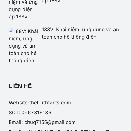
áp 188V
188V: Khái niệm, ứng dụng và an
toàn cho hệ thống điện
LIÊN HỆ
Website:thetruthfacts.com
SĐT: 0967316136
Email:
phuq7155@gmail.com