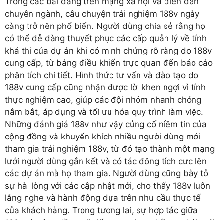
Trong các bài đăng trên mạng xã hội và diễn đàn
chuyên ngành, câu chuyện trải nghiệm 188v ngày
càng trở nên phổ biến. Người dùng chia sẻ rằng họ
có thể dễ dàng thuyết phục các cấp quản lý về tính
khả thi của dự án khi có minh chứng rõ ràng do 188v
cung cấp, từ bảng điều khiển trực quan đến báo cáo
phân tích chi tiết. Hình thức tư vấn và đào tạo do
188v cung cấp cũng nhận được lời khen ngợi vì tính
thực nghiệm cao, giúp các đội nhóm nhanh chóng
nắm bắt, áp dụng và tối ưu hóa quy trình làm việc.
Những đánh giá 188v như vậy củng cố niềm tin của
cộng đồng và khuyến khích nhiều người dùng mới
tham gia trải nghiệm 188v, từ đó tạo thành một mạng
lưới người dùng gắn kết và có tác động tích cực lên
các dự án mà họ tham gia. Người dùng cũng bày tỏ
sự hài lòng với các cập nhật mới, cho thấy 188v luôn
lắng nghe và hành động dựa trên nhu cầu thực tế
của khách hàng. Trong tương lai, sự hợp tác giữa