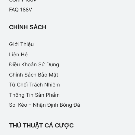
FAQ 188V
CHÍNH SÁCH
Giới Thiệu
Liên Hệ
Điều Khoản Sử Dụng
Chính Sách Bảo Mật
Từ Chối Trách Nhiệm
Thông Tin Sản Phẩm
Soi Kèo – Nhận Định Bóng Đá
THỦ THUẬT CÁ CƯỢC