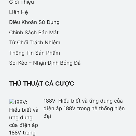
Giới Thiệu
Liên Hệ
Điều Khoản Sử Dụng
Chính Sách Bảo Mật
Từ Chối Trách Nhiệm
Thông Tin Sản Phẩm
Soi Kèo – Nhận Định Bóng Đá
THỦ THUẬT CÁ CƯỢC
188V: Hiểu biết và ứng dụng của
điện áp 188V trong hệ thống hiện
đại