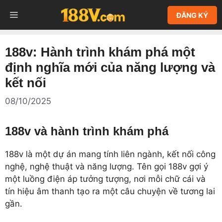
Chuyển
MENU
ĐĂNG KÝ
đến
nội
dung
188v: Hành trình khám phá một
định nghĩa mới của năng lượng và
kết nối
08/10/2025
188v và hành trình khám phá
188v là một dự án mang tính liên ngành, kết nối công
nghệ, nghệ thuật và năng lượng. Tên gọi 188v gợi ý
một luồng điện áp tưởng tượng, nơi mỗi chữ cái và
tín hiệu âm thanh tạo ra một câu chuyện về tương lai
gần.