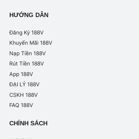
HƯỚNG DẪN
Đăng Ký 188V
Khuyến Mãi 188V
Nạp Tiền 188V
Rút Tiền 188V
App 188V
ĐẠI LÝ 188V
CSKH 188V
FAQ 188V
CHÍNH SÁCH