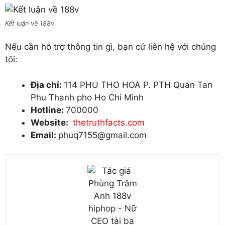
Kết luận về 188v
Nếu cần hỗ trợ thông tin gì, bạn cứ liên hệ với chúng
tôi:
Địa chỉ:
114 PHU THO HOA P. PTH Quan Tan
Phu Thanh pho Ho Chi Minh
Hotline:
700000
Website:
thetruthfacts.com
Email:
phuq7155@gmail.com