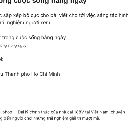
trong cuộc sống hàng ngày
 sắp xếp bố cục cho bài viết cho tới việc sáng tác hình
trải nghiệm người xem.
 sống hàng ngày
ôi:
u Thanh pho Ho Chi Minh
iphop – Đại lý chính thức của nhà cái 188V tại Việt Nam, chuyên
 đến người chơi những trải nghiệm giải trí mượt mà.