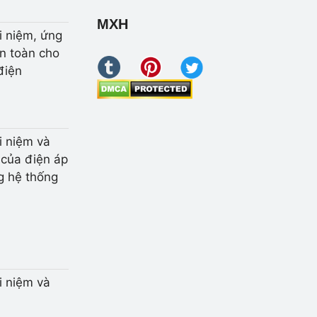
MXH
i niệm, ứng
n toàn cho
điện
i niệm và
của điện áp
g hệ thống
i niệm và