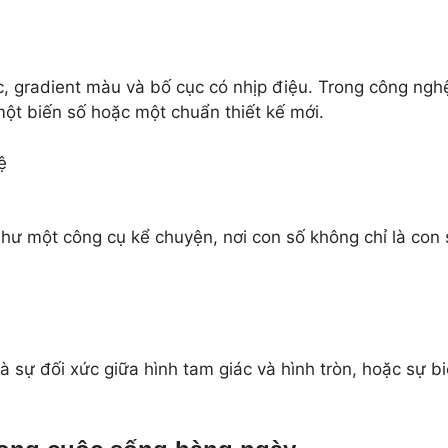
c, gradient màu và bố cục có nhịp điệu. Trong công ngh
ột biến số hoặc một chuẩn thiết kế mới.
hư một công cụ kể chuyện, nơi con số không chỉ là con 
là sự đối xức giữa hình tam giác và hình tròn, hoặc sự b