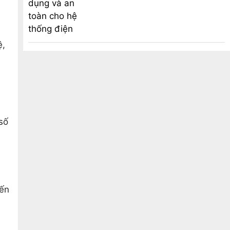
ệ,
số
iến