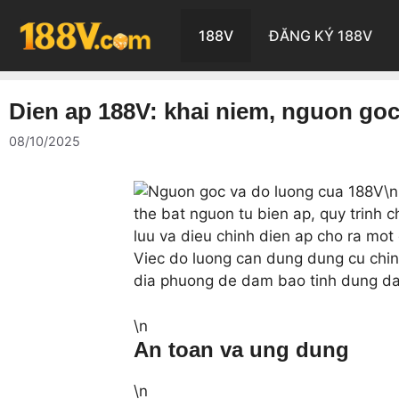
Chuyển
đến
188V
ĐĂNG KÝ 188V
nội
dung
Dien ap 188V: khai niem, nguon go
08/10/2025
the bat nguon tu bien ap, quy trinh c
luu va dieu chinh dien ap cho ra mot
Viec do luong can dung dung cu chin
dia phuong de dam bao tinh dung dan
\n
An toan va ung dung
\n