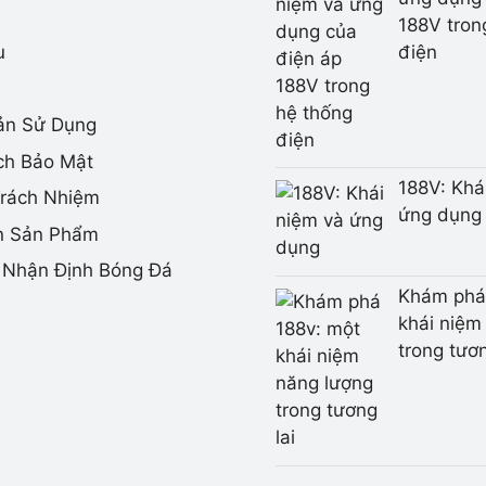
188V tron
u
điện
ản Sử Dụng
ch Bảo Mật
188V: Khá
Trách Nhiệm
ứng dụng
n Sản Phẩm
– Nhận Định Bóng Đá
Khám phá
khái niệm
trong tươn