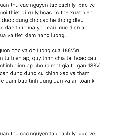
tuan thu cac nguyen tac cach ly, bao ve
i thiet bi xu ly hoac co the xuat hien
e duoc dung cho cac he thong dieu
oc dac thuc ma yeu cau muc dien ap
ua va tiet kiem nang luong.
guon goc va do luong cua 188V\n
tu bien ap, quy trinh chia tai hoac cau
 chinh dien ap cho ra mot gia tri gan 188V
 can dung dung cu chinh xac va tham
de dam bao tinh dung dan va an toan khi
tuan thu cac nguyen tac cach ly, bao ve