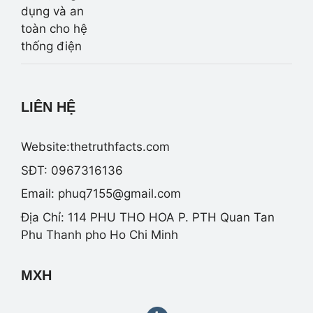
LIÊN HỆ
Website:thetruthfacts.com
SĐT: 0967316136
Email:
phuq7155@gmail.com
Địa Chỉ: 114 PHU THO HOA P. PTH Quan Tan
Phu Thanh pho Ho Chi Minh
MXH