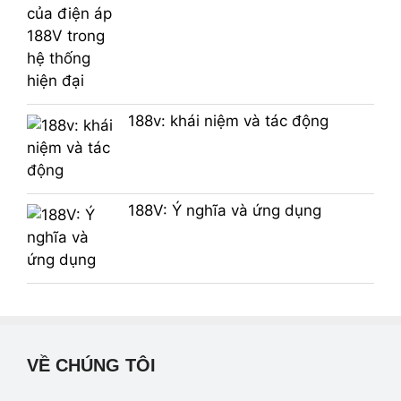
188v: khái niệm và tác động
188V: Ý nghĩa và ứng dụng
VỀ CHÚNG TÔI