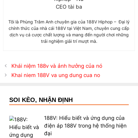
Tôi là Phùng Trâm Anh chuyên gia của 188V Hiphop – Đại lý
chính thức của nhà cái 188V tại Việt Nam, chuyên cung cấp
dịch vụ cá cược chất lượng và mang đến người chơi những
trải nghiệm giải trí mượt mà.
Khái niệm 188v và ảnh hưởng của nó
Khai niem 188V va ung dung cua no
SOI KÈO, NHẬN ĐỊNH
188V: Hiểu biết và ứng dụng của
điện áp 188V trong hệ thống hiện
đại