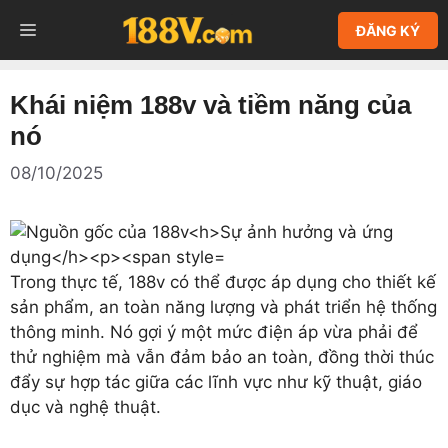
Chuyển
MENU
ĐĂNG KÝ
đến
nội
dung
Khái niệm 188v và tiềm năng của
nó
08/10/2025
Trong thực tế, 188v có thể được áp dụng cho thiết kế
sản phẩm, an toàn năng lượng và phát triển hệ thống
thông minh. Nó gợi ý một mức điện áp vừa phải để
thử nghiệm mà vẫn đảm bảo an toàn, đồng thời thúc
đẩy sự hợp tác giữa các lĩnh vực như kỹ thuật, giáo
dục và nghệ thuật.