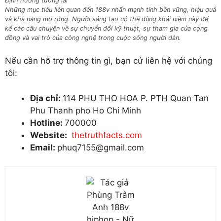
Định hướng tương lai
Những mục tiêu liên quan đến 188v nhấn mạnh tính bền vững, hiệu quả
và khả năng mở rộng. Người sáng tạo có thể dùng khái niệm này để
kể các câu chuyện về sự chuyển đổi kỹ thuật, sự tham gia của cộng
đồng và vai trò của công nghệ trong cuộc sống người dân.
Nếu cần hỗ trợ thông tin gì, bạn cứ liên hệ với chúng
tôi:
Địa chỉ:
114 PHU THO HOA P. PTH Quan Tan
Phu Thanh pho Ho Chi Minh
Hotline:
700000
Website:
thetruthfacts.com
Email:
phuq7155@gmail.com