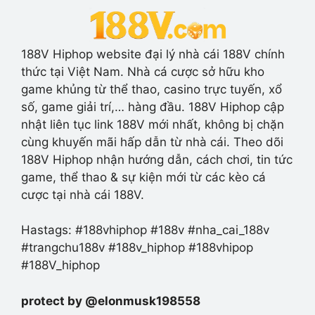
188V Hiphop website đại lý nhà cái 188V chính
thức tại Việt Nam. Nhà cá cược sở hữu kho
game khủng từ thể thao, casino trực tuyến, xổ
số, game giải trí,… hàng đầu. 188V Hiphop cập
nhật liên tục link 188V mới nhất, không bị chặn
cùng khuyến mãi hấp dẫn từ nhà cái. Theo dõi
188V Hiphop nhận hướng dẫn, cách chơi, tin tức
game, thể thao & sự kiện mới từ các kèo cá
cược tại nhà cái 188V.
Hastags: #188vhiphop #188v #nha_cai_188v
#trangchu188v #188v_hiphop #188vhipop
#188V_hiphop
protect by @elonmusk198558