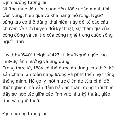
Định hướng tương lai
Những mục tiêu liên quan đến 188v nhấn mạnh tính
bền vững, hiệu quả và khả năng mở rộng. Người
sáng tạo có thể dùng khái niệm này để kể các câu
chuyện về sự chuyển đổi kỹ thuật, sự tham gia của
cộng đồng và vai trò của công nghệ trong cuộc sống
người dân.
" width="640" height="427" title="Nguồn gốc của
188v
Sự ảnh hưởng và ứng dụng
Trong thực tế, 188v có thể được áp dụng cho thiết kế
sản phẩm, an toàn năng lượng và phát triển hệ thống
thông minh. Nó gợi ý một mức điện áp vừa phải để
thử nghiệm mà vẫn đảm bảo an toàn, đồng thời thúc
đẩy sự hợp tác giữa các lĩnh vực như kỹ thuật, giáo
dục và nghệ thuật.
Định hướng tương lai