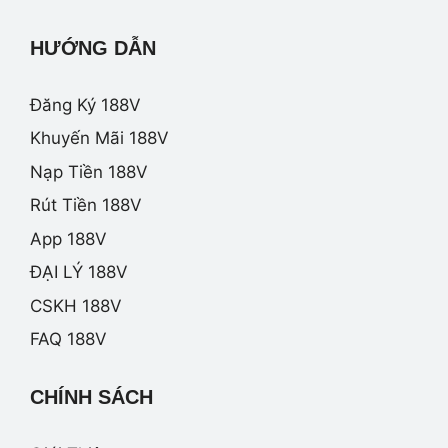
HƯỚNG DẪN
Đăng Ký 188V
Khuyến Mãi 188V
Nạp Tiền 188V
Rút Tiền 188V
App 188V
ĐẠI LÝ 188V
CSKH 188V
FAQ 188V
CHÍNH SÁCH