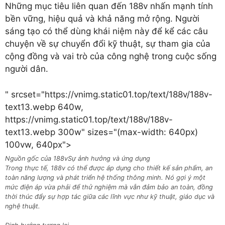
Những mục tiêu liên quan đến 188v nhấn mạnh tính
bền vững, hiệu quả và khả năng mở rộng. Người
sáng tạo có thể dùng khái niệm này để kể các câu
chuyện về sự chuyển đổi kỹ thuật, sự tham gia của
cộng đồng và vai trò của công nghệ trong cuộc sống
người dân.
" srcset="https://vnimg.static01.top/text/188v/188v-
text13.webp 640w,
https://vnimg.static01.top/text/188v/188v-
text13.webp 300w" sizes="(max-width: 640px)
100vw, 640px">
Nguồn gốc của 188v
Sự ảnh hưởng và ứng dụng
Trong thực tế, 188v có thể được áp dụng cho thiết kế sản phẩm, an
toàn năng lượng và phát triển hệ thống thông minh. Nó gợi ý một
mức điện áp vừa phải để thử nghiệm mà vẫn đảm bảo an toàn, đồng
thời thúc đẩy sự hợp tác giữa các lĩnh vực như kỹ thuật, giáo dục và
nghệ thuật.