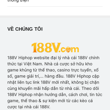
VỀ CHÚNG TÔI
188V Hiphop website đại lý nhà cái 188V chính
thức tại Việt Nam. Nhà cá cược sở hữu kho
game khủng từ thể thao, casino trực tuyến, xổ
số, game giải trí,… hàng đầu. 188V Hiphop cập
nhật liên tục link 188V mới nhất, không bị chặn
cùng khuyến mãi hấp dẫn từ nhà cái. Theo dõi
188V Hiphop nhận hướng dẫn, cách chơi, tin tức
game, thể thao & sự kiện mới từ các kèo cá
cược tại nhà cái 188V.