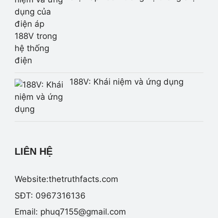
188V: Khái niệm và ứng dụng
LIÊN HỆ
Website:thetruthfacts.com
SĐT: 0967316136
Email:
phuq7155@gmail.com