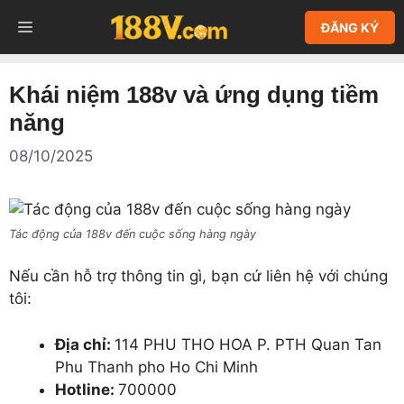
Chuyển
MENU
ĐĂNG KÝ
đến
nội
dung
Khái niệm 188v và ứng dụng tiềm
năng
08/10/2025
Tác động của 188v đến cuộc sống hàng ngày
Nếu cần hỗ trợ thông tin gì, bạn cứ liên hệ với chúng
tôi:
Địa chỉ:
114 PHU THO HOA P. PTH Quan Tan
Phu Thanh pho Ho Chi Minh
Hotline:
700000