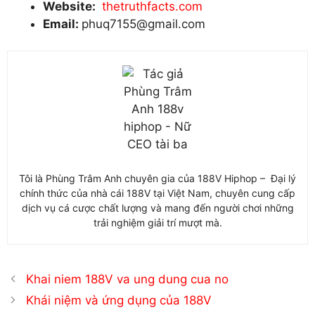
Website:
thetruthfacts.com
Email:
phuq7155@gmail.com
Tôi là Phùng Trâm Anh chuyên gia của 188V Hiphop – Đại lý
chính thức của nhà cái 188V tại Việt Nam, chuyên cung cấp
dịch vụ cá cược chất lượng và mang đến người chơi những
trải nghiệm giải trí mượt mà.
Khai niem 188V va ung dung cua no
Khái niệm và ứng dụng của 188V