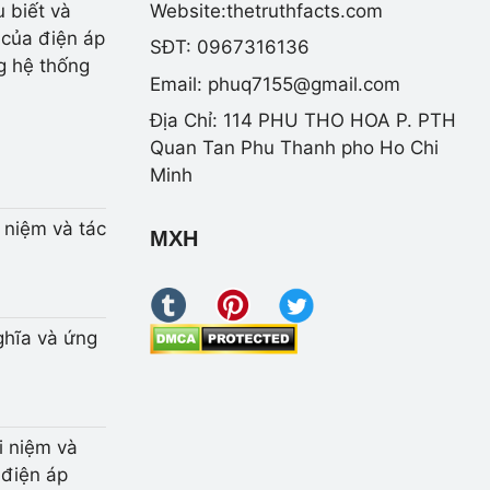
 biết và
Website:thetruthfacts.com
của điện áp
SĐT: 0967316136
g hệ thống
Email:
phuq7155@gmail.com
Địa Chỉ: 114 PHU THO HOA P. PTH
Quan Tan Phu Thanh pho Ho Chi
Minh
 niệm và tác
MXH
ghĩa và ứng
i niệm và
điện áp