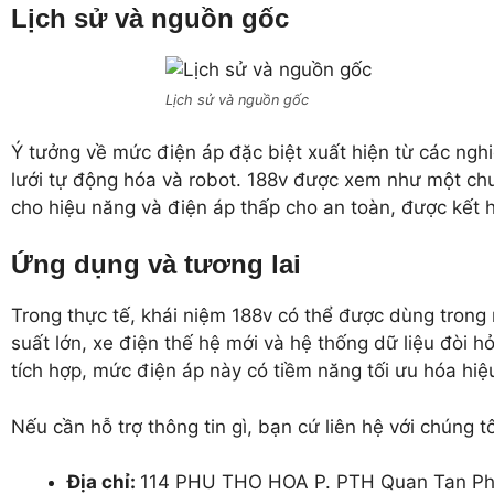
Lịch sử và nguồn gốc
Lịch sử và nguồn gốc
Ý tưởng về mức điện áp đặc biệt xuất hiện từ các ngh
lưới tự động hóa và robot. 188v được xem như một chu
cho hiệu năng và điện áp thấp cho an toàn, được kết h
Ứng dụng và tương lai
Trong thực tế, khái niệm 188v có thể được dùng trong
suất lớn, xe điện thế hệ mới và hệ thống dữ liệu đòi hỏ
tích hợp, mức điện áp này có tiềm năng tối ưu hóa hi
Nếu cần hỗ trợ thông tin gì, bạn cứ liên hệ với chúng t
Địa chỉ:
114 PHU THO HOA P. PTH Quan Tan Ph