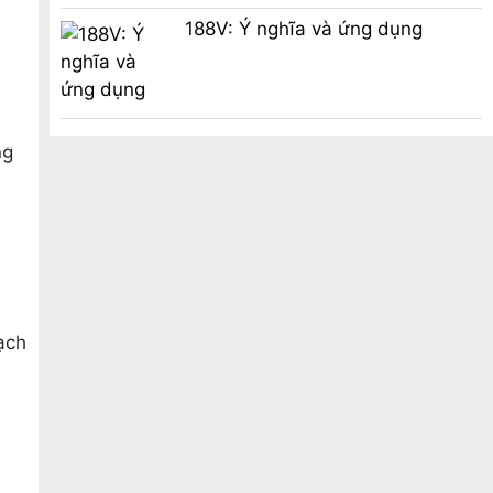
188V: Ý nghĩa và ứng dụng
ng
mạch