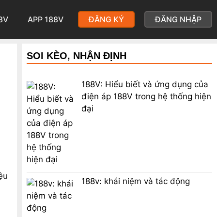
8V
APP 188V
ĐĂNG KÝ
ĐĂNG NHẬP
SOI KÈO, NHẬN ĐỊNH
188V: Hiểu biết và ứng dụng của
điện áp 188V trong hệ thống hiện
đại
ệu
188v: khái niệm và tác động