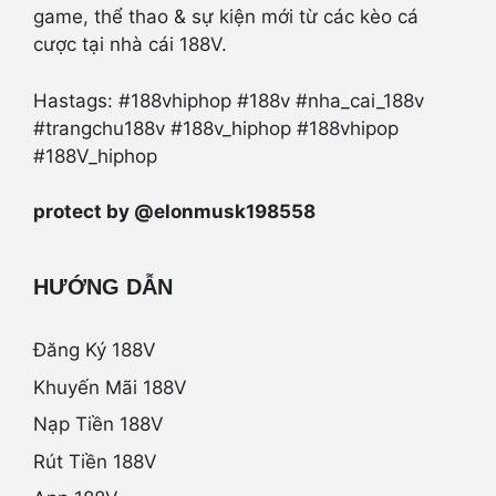
game, thể thao & sự kiện mới từ các kèo cá
cược tại nhà cái 188V.
Hastags: #188vhiphop #188v #nha_cai_188v
#trangchu188v #188v_hiphop #188vhipop
#188V_hiphop
protect by @elonmusk198558
HƯỚNG DẪN
Đăng Ký 188V
Khuyến Mãi 188V
Nạp Tiền 188V
Rút Tiền 188V