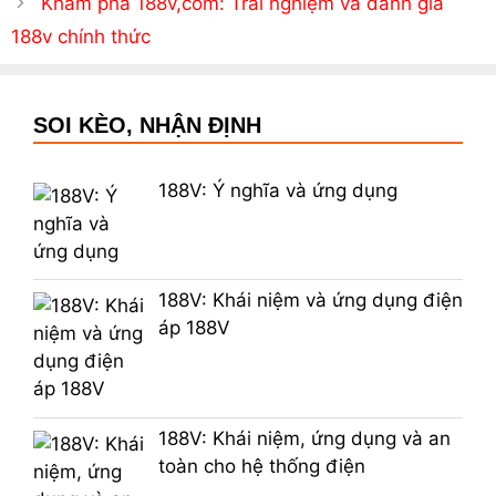
Khám phá 188v,com: Trải nghiệm và đánh giá
188v chính thức
SOI KÈO, NHẬN ĐỊNH
188V: Ý nghĩa và ứng dụng
188V: Khái niệm và ứng dụng điện
áp 188V
188V: Khái niệm, ứng dụng và an
toàn cho hệ thống điện